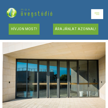
HÍVJON MOST!
ÁRAJÁNLAT AZONNAL!