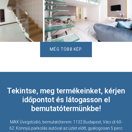
MÉG TÖBB KÉP
Tekintse, meg termékeinket, kérjen
időpontot és látogasson el
bemutatótermünkbe!
MAX Üvegstúdió, bemutatóterem: 1132 Budapest, Váci út 60-
62. Könnyű parkolás autóval az üzlet előtt, gyalogosan 5 perc