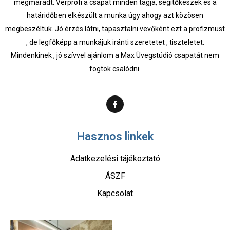
megmaradt. Vérprofi a csapat minden tagja, segítőkészek és a
határidőben elkészült a munka úgy ahogy azt közösen
megbeszéltük. Jó érzés látni, tapasztalni vevőként ezt a profizmust
, de legfőképp a munkájuk iránti szeretetet , tiszteletet.
Mindenkinek , jó szívvel ajánlom a Max Üvegstúdió csapatát nem
fogtok csalódni.
Hasznos linkek
Adatkezelési tájékoztató
ÁSZF
Kapcsolat