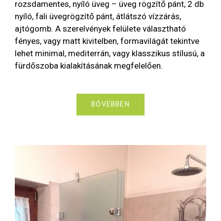
rozsdamentes, nyíló üveg – üveg rögzítő pánt, 2 db
nyíló, fali üvegrögzítő pánt, átlátszó vízzárás,
ajtógomb. A szerelvények felülete választható
fényes, vagy matt kivitelben, formavilágát tekintve
lehet minimal, mediterrán, vagy klasszikus stílusú, a
fürdőszoba kialakításának megfelelően.
BŐVEBBEN