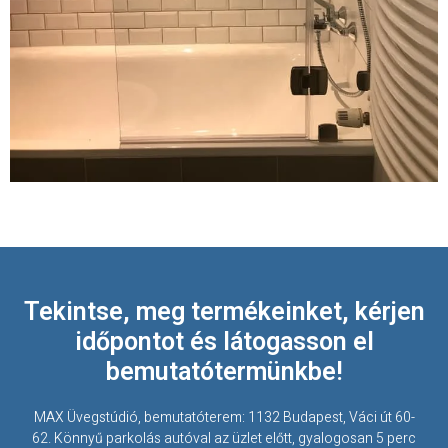
Tekintse, meg termékeinket, kérjen
időpontot és látogasson el
bemutatótermünkbe!
MAX Üvegstúdió, bemutatóterem: 1132 Budapest, Váci út 60-
62. Könnyű parkolás autóval az üzlet előtt, gyalogosan 5 perc