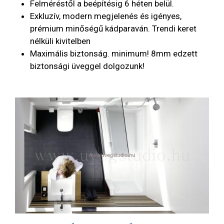
Felméréstől a beépítésig 6 héten belül.
Exkluzív, modern megjelenés és igényes,
prémium minőségű kádparaván. Trendi keret
nélküli kivitelben
Maximális biztonság. minimum! 8mm edzett
biztonsági üveggel dolgozunk!