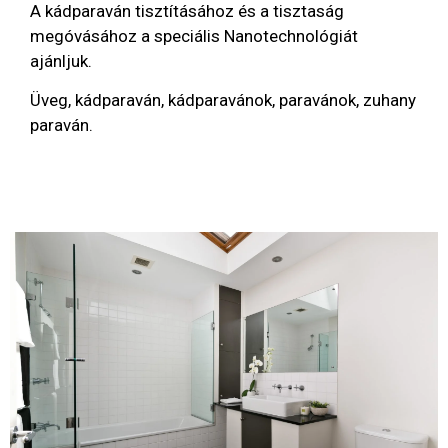
A kádparaván tisztításához és a tisztaság
megóvásához a speciális Nanotechnológiát
ajánljuk.
Üveg, kádparaván, kádparavánok, paravánok, zuhany
paraván.