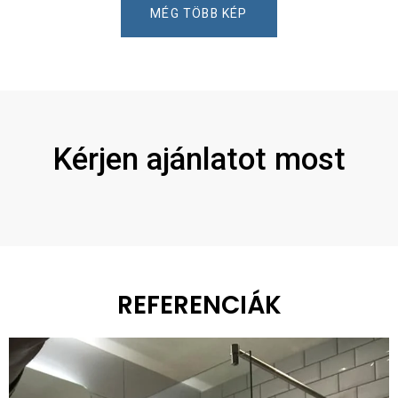
MÉG TÖBB KÉP
Kérjen ajánlatot most
REFERENCIÁK