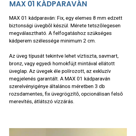
MAX 01 KÁDPARAVÁN
MAX 01 kádparaván: Fix, egy elemes 8 mm edzett
biztonsági üvegbõl készül. Mérete tetszõlegesen
megválasztható. A felfogatáshoz szükséges
kádperem szélessége minimum 2 cm.
Az üveg típusát tekintve lehet víztiszta, savmart,
bronz, vagy egyedi homokfújt mintával ellátott
üveglap. Az üvegek éle polírozott, az exkluzív
megjelenés garantált. A MAX 01 kádparaván
szerelvényigénye általános méretben 3 db
rozsdamentes, fix üvegrögzítõ, opcionálisan felsõ
merevítés, átlátszó vízzárás.