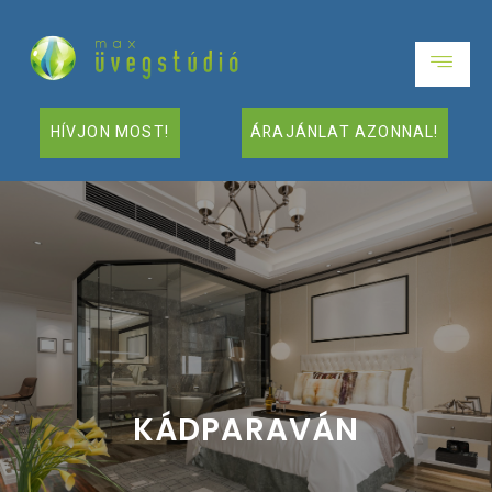
HÍVJON MOST!
ÁRAJÁNLAT AZONNAL!
KÁDPARAVÁN