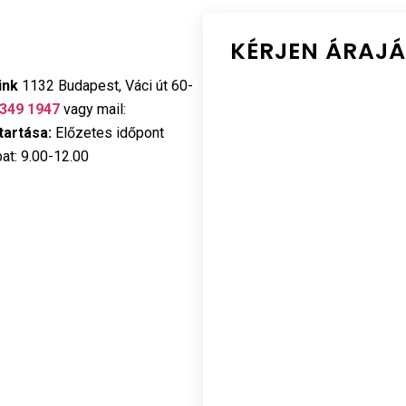
KÉRJEN ÁRAJ
ink
1132 Budapest, Váci út 60-
 349 1947
vagy mail:
artása:
Előzetes időpont
at: 9.00-12.00