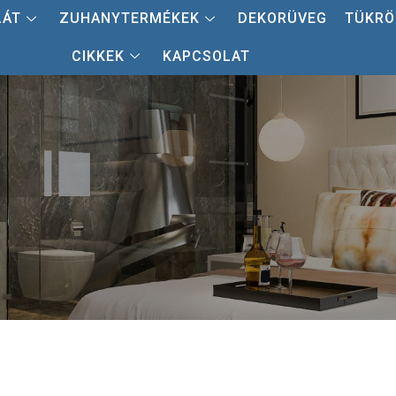
LÁT
ZUHANYTERMÉKEK
DEKORÜVEG
TÜKRÖ
CIKKEK
KAPCSOLAT