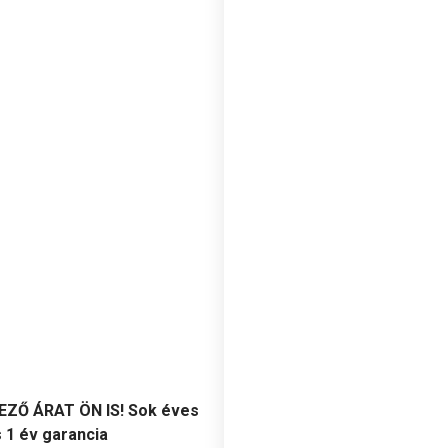
ZŐ ÁRAT ÖN IS! Sok éves
 1 év garancia