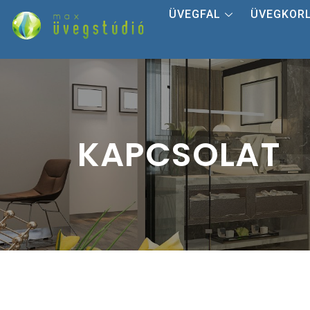
ÜVEGFAL
ÜVEGKOR
KAPCSOLAT