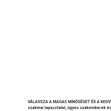
VÁLASSZA A MAGAS MINŐSÉGET ÉS A KEDVE
szakmai tapasztalat, ügyes szakemberek és