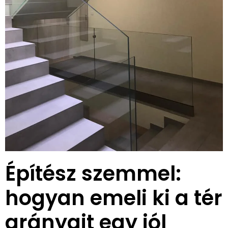
Építész szemmel:
hogyan emeli ki a tér
arányait egy jól