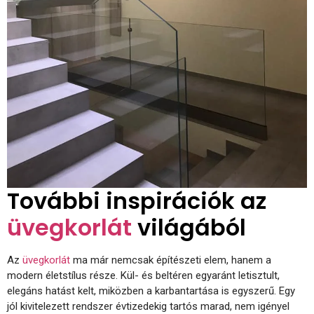
További inspirációk az
üvegkorlát
világából
Az
üvegkorlát
ma már nemcsak építészeti elem, hanem a
modern életstílus része. Kül- és beltéren egyaránt letisztult,
elegáns hatást kelt, miközben a karbantartása is egyszerű. Egy
jól kivitelezett rendszer évtizedekig tartós marad, nem igényel