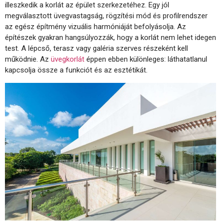
illeszkedik a korlát az épület szerkezetéhez. Egy jól
megválasztott üvegvastagság, rögzítési mód és profilrendszer
az egész építmény vizuális harmóniáját befolyásolja. Az
építészek gyakran hangsúlyozzák, hogy a korlát nem lehet idegen
test. A lépcső, terasz vagy galéria szerves részeként kell
működnie. Az
üvegkorlát
éppen ebben különleges: láthatatlanul
kapcsolja össze a funkciót és az esztétikát.