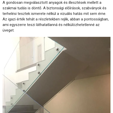
A gondosan megválasztott anyagok és illesztések mellett a
szakmai tudás is döntő. A biztonsági előírások, szabványok és
terhelési tesztek ismerete nélkül a vizuális hatás mit sem érne.
Az igazi érték tehát a részletekben rejlik, abban a pontosságban,
ami egyszerre teszi láthatatlanná és nélkülözhetetlenné az
üveget.