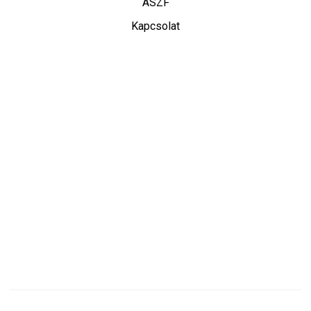
ÁSZF
Kapcsolat