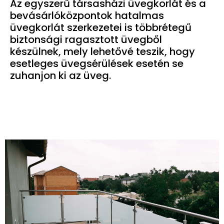
Az egyszerű társasházi üvegkorlát és a
bevásárlóközpontok hatalmas
üvegkorlát szerkezetei is többrétegű
biztonsági ragasztott üvegből
készülnek, mely lehetővé teszik, hogy
esetleges üvegsérülések esetén se
zuhanjon ki az üveg.