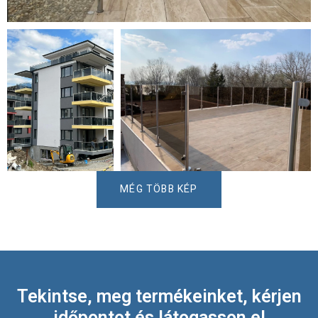
MÉG TÖBB KÉP
Tekintse, meg termékeinket, kérjen
időpontot és látogasson el