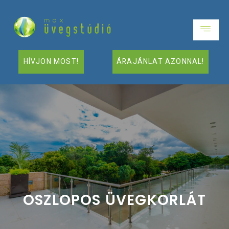
HÍVJON MOST!
ÁRAJÁNLAT AZONNAL!
OSZLOPOS ÜVEGKORLÁT