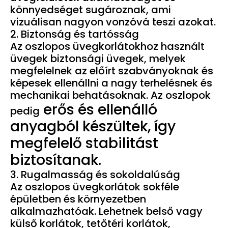
könnyedséget sugároznak, ami
vizuálisan nagyon vonzóvá teszi azokat.
2. Biztonság és tartósság
Az oszlopos üvegkorlátokhoz használt
üvegek biztonsági üvegek, melyek
megfelelnek az előírt szabványoknak és
képesek ellenállni a nagy terhelésnek és
mechanikai behatásoknak. Az oszlopok
erős és ellenálló
pedig
anyagból készültek, így
megfelelő stabilitást
biztosítanak.
3. Rugalmasság és sokoldalúság
Az oszlopos üvegkorlátok sokféle
épületben és környezetben
alkalmazhatóak. Lehetnek belső vagy
külső korlátok, tetőtéri korlátok,