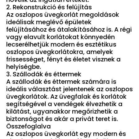
2. Rekonstrukció és felújítás
Az oszlopos üvegkorlát megoldások
ideálisak meglévő épületek
felújításához és átalakításához is. A régi
vagy elavult korlátokat könnyedén
lecserélhetjük modern és esztétikus
oszlopos üvegkorlátokra, amelyek
frissességet, fényt és életet visznek a
helyiségbe.
3. Szállodák és éttermek
A szállodák és éttermek számára is
ideális választást jelentenek az oszlopos
üvegkorlátok. Az üvegfalak és korlátok
segítségével a vendégek élvezhetik a
kilátást, ugyanakkor megőrizhetik a
biztonságot és akár a privát teret is.
Összefoglalva
Az oszlopos üvegkorlát egy modern és