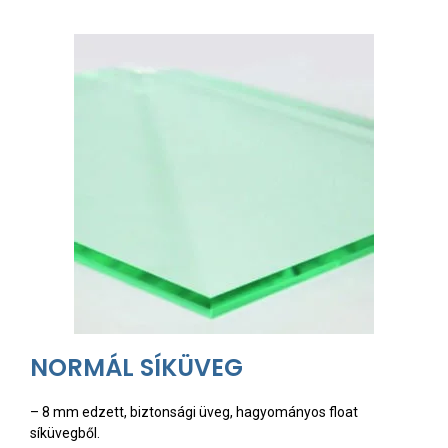
NORMÁL SÍKÜVEG
– 8 mm edzett, biztonsági üveg, hagyományos float
síküvegből.