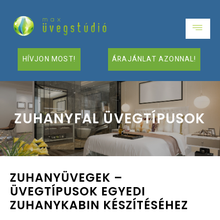
HÍVJON MOST!
ÁRAJÁNLAT AZONNAL!
ZUHANYFAL ÜVEGTÍPUSOK
ZUHANYÜVEGEK –
ÜVEGTÍPUSOK EGYEDI
ZUHANYKABIN KÉSZÍTÉSÉHEZ