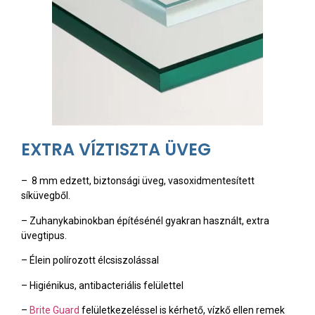
EXTRA VÍZTISZTA ÜVEG
– 8 mm edzett, biztonsági üveg, vasoxidmentesített
síküvegből.
– Zuhanykabinokban építésénél gyakran használt, extra
üvegtipus.
– Élein polírozott élcsiszolással
– Higiénikus, antibacteriális felülettel
–
Brite Guard
felületkezeléssel is kérhető, vízkő ellen remek