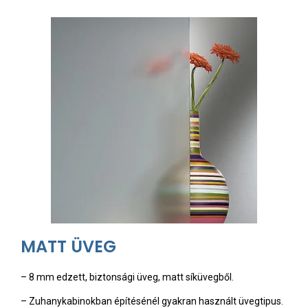
MATT ÜVEG
– 8 mm edzett, biztonsági üveg, matt síküvegből.
– Zuhanykabinokban építésénél gyakran használt üvegtipus.