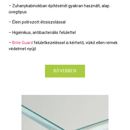
– Zuhanykabinokban építésénél gyakran használt, alap
üvegtipus.
– Élein polírozott élcsiszolással
– Higiénikus, antibacteriális felülettel
–
Brite Guard
felületkezeléssel is kérhető, vízkő ellen remek
védelmet nyújt.
BŐVEBBEN