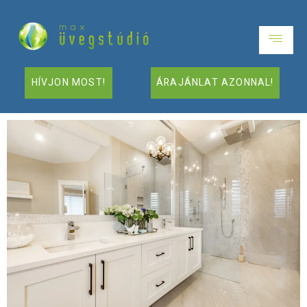
HÍVJON MOST!
ÁRAJÁNLAT AZONNAL!