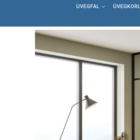
ÜVEGFAL
ÜVEGKOR