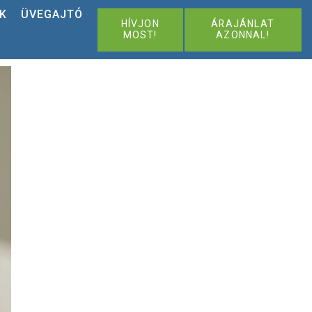
K
ÜVEGAJTÓ
HÍVJON
ÁRAJÁNLAT
MOST!
AZONNAL!