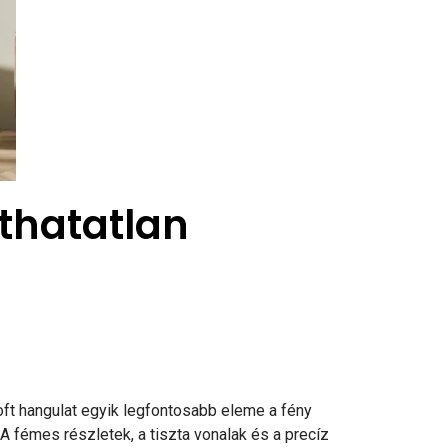
láthatatlan
loft hangulat egyik legfontosabb eleme a fény
fémes részletek, a tiszta vonalak és a precíz