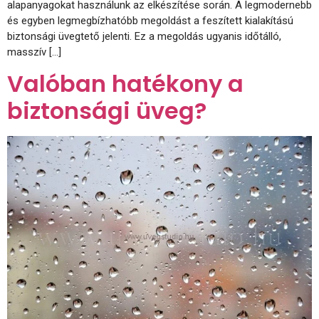
alapanyagokat használunk az elkészítése során. A legmodernebb
és egyben legmegbízhatóbb megoldást a feszített kialakítású
biztonsági üvegtető jelenti. Ez a megoldás ugyanis időtálló,
masszív […]
Valóban hatékony a
biztonsági üveg?