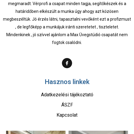
megmaradt. Vérprofi a csapat minden tagja, segítőkészek és a
határidőben elkészült a munka úgy ahogy azt közösen
megbeszéltük. Jó érzés látni, tapasztalni vevőként ezt a profizmust
, de legfőképp a munkájuk iránti szeretetet , tiszteletet.
Mindenkinek , jó szívvel ajánlom a Max Üvegstúdió csapatát nem
fogtok csalódni.
Hasznos linkek
Adatkezelési tájékoztató
ÁSZF
Kapcsolat