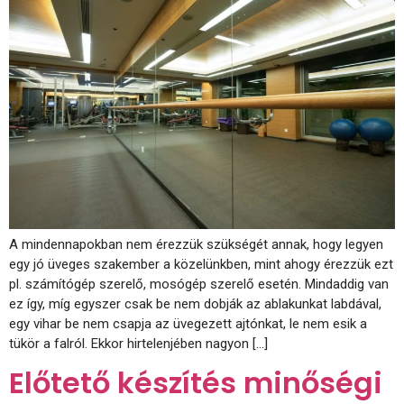
A mindennapokban nem érezzük szükségét annak, hogy legyen
egy jó üveges szakember a közelünkben, mint ahogy érezzük ezt
pl. számítógép szerelő, mosógép szerelő esetén. Mindaddig van
ez így, míg egyszer csak be nem dobják az ablakunkat labdával,
egy vihar be nem csapja az üvegezett ajtónkat, le nem esik a
tükör a falról. Ekkor hirtelenjében nagyon […]
Előtető készítés minőségi