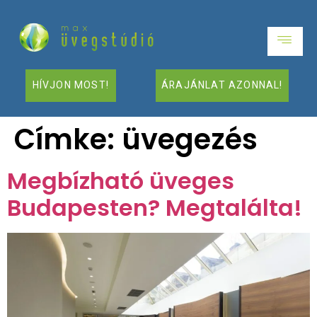
HÍVJON MOST!
ÁRAJÁNLAT AZONNAL!
Címke:
üvegezés
Megbízható üveges
Budapesten? Megtalálta!