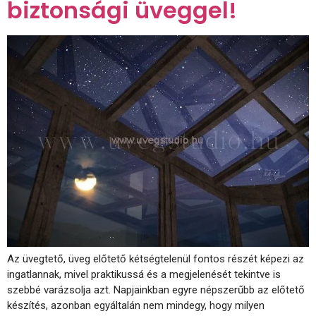
biztonsági üveggel!
Az üvegtető, üveg előtető kétségtelenül fontos részét képezi az
ingatlannak, mivel praktikussá és a megjelenését tekintve is
szebbé varázsolja azt. Napjainkban egyre népszerűbb az előtető
készítés, azonban egyáltalán nem mindegy, hogy milyen