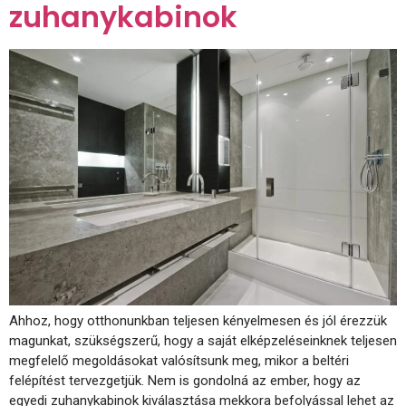
zuhanykabinok
Ahhoz, hogy otthonunkban teljesen kényelmesen és jól érezzük
magunkat, szükségszerű, hogy a saját elképzeléseinknek teljesen
megfelelő megoldásokat valósítsunk meg, mikor a beltéri
felépítést tervezgetjük. Nem is gondolná az ember, hogy az
egyedi zuhanykabinok kiválasztása mekkora befolyással lehet az