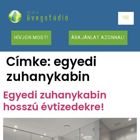
HÍVJON MOST!
ÁRAJÁNLAT AZONNAL!
Címke:
egyedi
zuhanykabin
Egyedi zuhanykabin
hosszú évtizedekre!