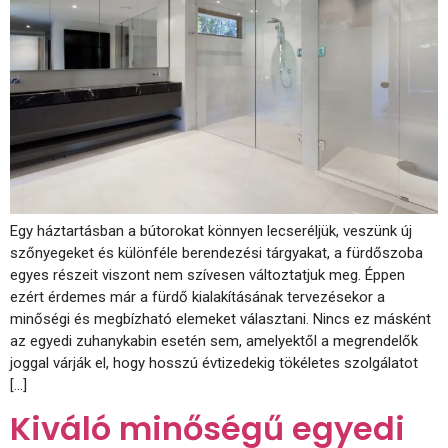
Egy háztartásban a bútorokat könnyen lecseréljük, veszünk új
szőnyegeket és különféle berendezési tárgyakat, a fürdőszoba
egyes részeit viszont nem szívesen változtatjuk meg. Éppen
ezért érdemes már a fürdő kialakításának tervezésekor a
minőségi és megbízható elemeket választani. Nincs ez másként
az egyedi zuhanykabin esetén sem, amelyektől a megrendelők
joggal várják el, hogy hosszú évtizedekig tökéletes szolgálatot
[…]
Kiváló minőségű egyedi