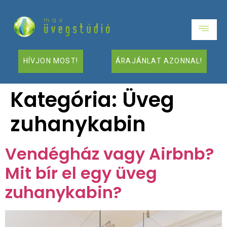
HÍVJON MOST!
ÁRAJÁNLAT AZONNAL!
Kategória:
Üveg
zuhanykabin
Vendégház vagy Airbnb?
Mit bír el egy üveg
zuhanykabin?