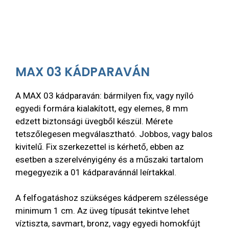
MAX 03 KÁDPARAVÁN
A MAX 03 kádparaván: bármilyen fix, vagy nyíló
egyedi formára kialakított, egy elemes, 8 mm
edzett biztonsági üvegből készül. Mérete
tetszőlegesen megválasztható. Jobbos, vagy balos
kivitelű. Fix szerkezettel is kérhető, ebben az
esetben a szerelvényigény és a műszaki tartalom
megegyezik a 01 kádparavánnál leírtakkal.
A felfogatáshoz szükséges kádperem szélessége
minimum 1 cm. Az üveg típusát tekintve lehet
víztiszta, savmart, bronz, vagy egyedi homokfújt