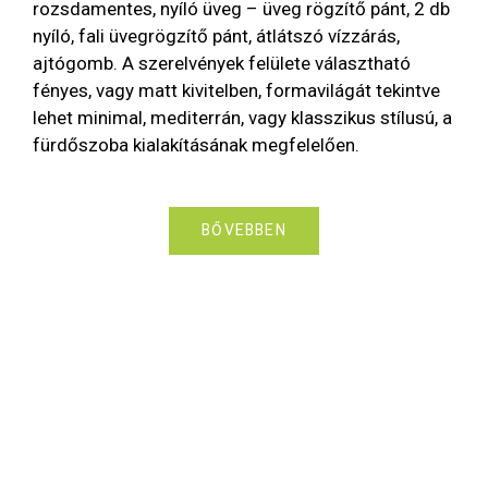
rozsdamentes, nyíló üveg – üveg rögzítő pánt, 2 db
nyíló, fali üvegrögzítő pánt, átlátszó vízzárás,
ajtógomb. A szerelvények felülete választható
fényes, vagy matt kivitelben, formavilágát tekintve
lehet minimal, mediterrán, vagy klasszikus stílusú, a
fürdőszoba kialakításának megfelelően.
BŐVEBBEN