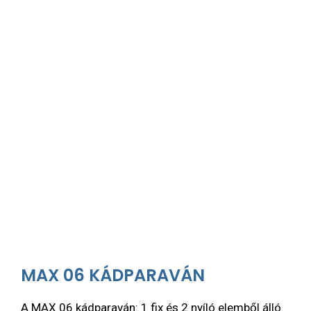
MAX 06 KÁDPARAVÁN
A MAX 06 kádparaván: 1 fix és 2 nyíló elemből álló