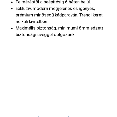
Felméréstől a beépítésig 6 héten belül.
Exkluzív, modern megjelenés és igényes,
prémium minőségű kádparaván. Trendi keret
nélküli kivitelben
Maximális biztonság. minimum! 8mm edzett
biztonsági üveggel dolgozunk!