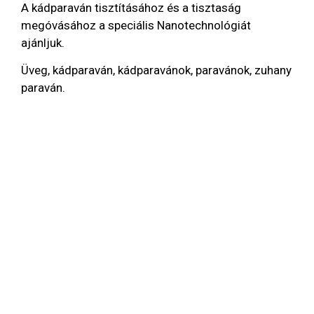
A kádparaván tisztításához és a tisztaság
megóvásához a speciális Nanotechnológiát
ajánljuk.
Üveg, kádparaván, kádparavánok, paravánok, zuhany
paraván.